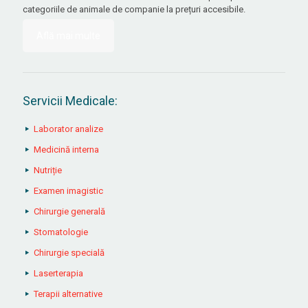
categoriile de animale de companie la prețuri accesibile.
Află mai multe
Servicii Medicale:
Laborator analize
Medicină interna
Nutriție
Examen imagistic
Chirurgie generală
Stomatologie
Chirurgie specială
Laserterapia
Terapii alternative