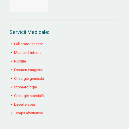
Află mai multe
Servicii Medicale:
Laborator analize
Medicină interna
Nutriție
Examen imagistic
Chirurgie generală
Stomatologie
Chirurgie specială
Laserterapia
Terapii alternative