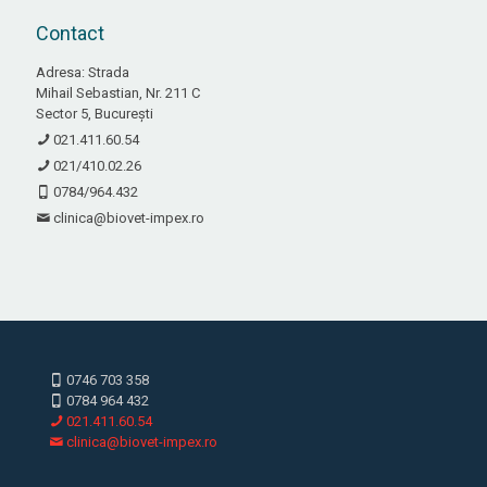
Contact
Adresa: Strada
Mihail Sebastian, Nr. 211 C
Sector 5, București
021.411.60.54
021/410.02.26
0784/964.432
clinica@biovet-impex.ro
0746 703 358
0784 964 432
021.411.60.54
clinica@biovet-impex.ro