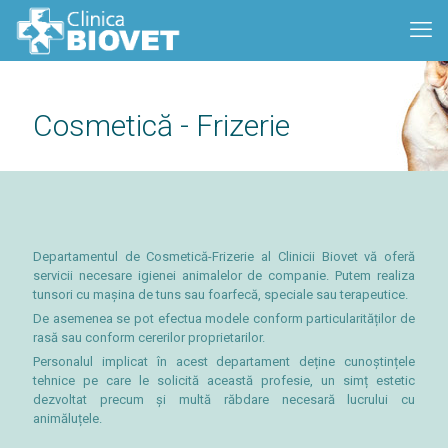
Cosmetică - Frizerie
Departamentul de Cosmetică-Frizerie al Clinicii Biovet vă oferă
servicii necesare igienei animalelor de companie. Putem realiza
tunsori cu mașina de tuns sau foarfecă, speciale sau terapeutice.
De asemenea se pot efectua modele conform particularităților de
rasă sau conform cererilor proprietarilor.
Personalul implicat în acest departament deține cunoștințele
tehnice pe care le solicită această profesie, un simț estetic
dezvoltat precum și multă răbdare necesară lucrului cu
animăluțele.