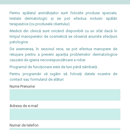
Pentru spălatul animăluțelor sunt folosite produse speciale,
testate dermatologic și se pot efectua inclusiv spălări
terapeutice (cu produsele clientului).
Medicii din clinică sunt oricând disponibili cu un sfat dacă în
timpul manoperelor de cosmetică se observă anumite afecțiuni
patologice.
De asemenea, în sezonul rece, se pot efectua manopere de
retușare pentru a preveni apariția problemelor dermatologice
cauzate de igiena necorespunzătoare a robei.
Programul de funcționare este de luni până sâmbată..
Pentru programări vă rugăm să folosiți datele noastre de
contact sau formularul de alături.
Nume Prenume
Adresa de e-mail
Numar de telefon