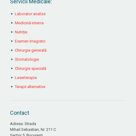
Servicii Medicale:
Laborator analize
Medicină interna
Nutriție
Examen imagistic
Chirurgie generală
Stomatologie
Chirurgie specială
Laserterapia
Terapii alternative
Contact
Adresa: Strada
Mihail Sebastian, Nr. 211 C
Sector 5, București