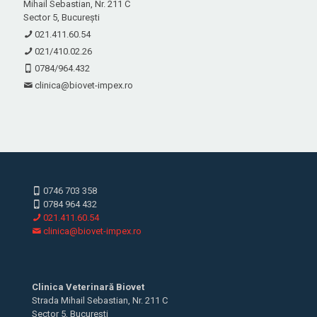
Mihail Sebastian, Nr. 211 C
Sector 5, București
021.411.60.54
021/410.02.26
0784/964.432
clinica@biovet-impex.ro
0746 703 358
0784 964 432
021.411.60.54
clinica@biovet-impex.ro
Clinica Veterinară Biovet
Strada Mihail Sebastian, Nr. 211 C
Sector 5, București