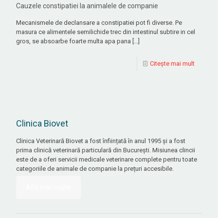
Cauzele constipatiei la animalele de companie
Mecanismele de declansare a constipatiei pot fi diverse. Pe
masura ce alimentele semilichide trec din intestinul subtire in cel
gros, se absoarbe foarte multa apa pana
[…]
Citește mai mult
Clinica Biovet
Clinica Veterinară Biovet a fost înființată în anul 1995 și a fost
prima clinică veterinară particulară din București. Misiunea clincii
este de a oferi servicii medicale veterinare complete pentru toate
categoriile de animale de companie la prețuri accesibile.
Află mai multe